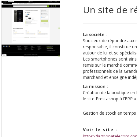
Un site de r
La société :
Soucieux de répondre aux 
responsable, il constitue u
autour de lui et se spécia
Les smartphones sont ainsi 
remis sur le marché comme
professionnels de la Grande
marchand et enseigne indé
La mission :
Création de la boutique en
le site Prestashop à l’ERP 
Gestion de stock en temps 
Voir le site :
https://lagoonatelecom.co