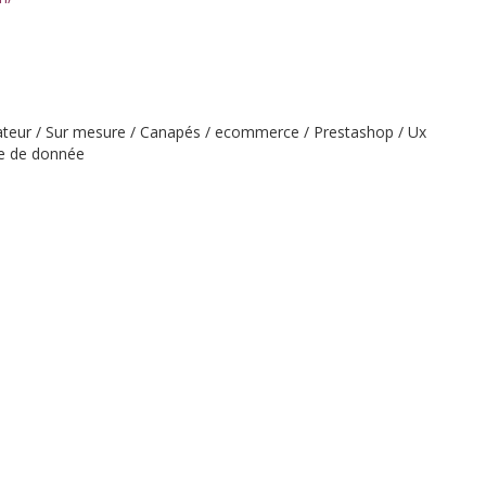
teur / Sur mesure / Canapés / ecommerce / Prestashop / Ux
se de donnée