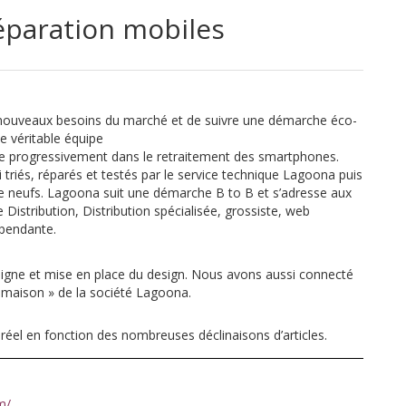
éparation mobiles
nouveaux besoins du marché et de suivre une démarche éco-
ne véritable équipe
lise progressivement dans le retraitement des smartphones.
triés, réparés et testés par le service technique Lagoona puis
 neufs. Lagoona suit une démarche B to B et s’adresse aux
 Distribution, Distribution spécialisée, grossiste, web
pendante.
 ligne et mise en place du design. Nous avons aussi connecté
« maison » de la société Lagoona.
réel en fonction des nombreuses déclinaisons d’articles.
m/