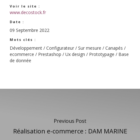
Voir le site :
www.decostock.fr
Date :
09 Septembre 2022
Mots clés :
Développement / Configurateur / Sur mesure / Canapés /
ecommerce / Prestashop / Ux design / Prototypage / Base
de donnée
Previous Post
Réalisation e-commerce : DAM MARINE