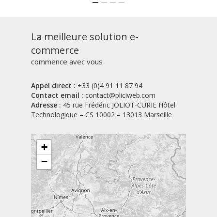
La meilleure solution e-
commerce
commence avec vous
Appel direct :
+33 (0)4 91 11 87 94
Contact email :
contact@pliciweb.com
Adresse :
45 rue Frédéric JOLIOT-CURIE Hôtel
Technologique – CS 10002 – 13013 Marseille
+
−