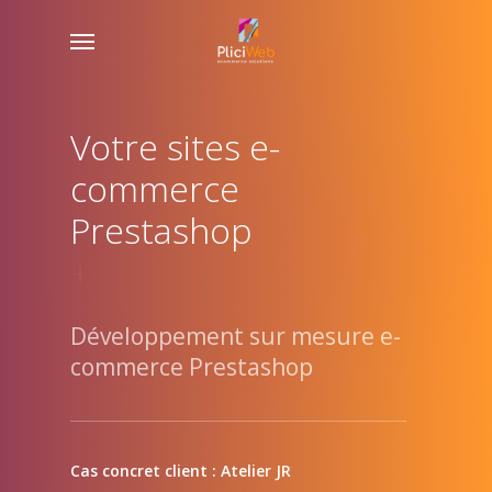
Skip
Menu
to
main
content
Votre sites e-
commerce
Prestashop
+ rentable
Développement sur mesure e-
commerce Prestashop
Cas concret client : Atelier JR